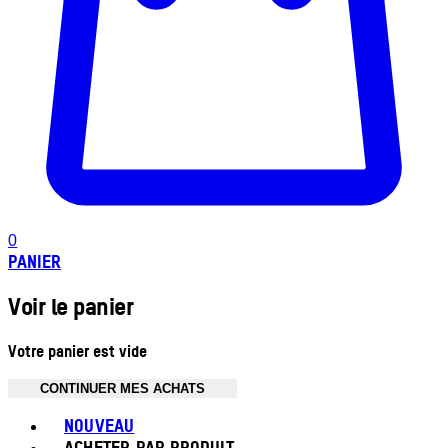
0
PANIER
Voir le panier
Votre panier est vide
CONTINUER MES ACHATS
Toggle basket menu
NOUVEAU
ACHETER PAR PRODUIT