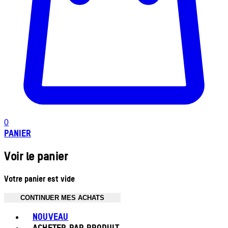
0
PANIER
Voir le panier
Votre panier est vide
CONTINUER MES ACHATS
Toggle basket menu
NOUVEAU
ACHETER PAR PRODUIT