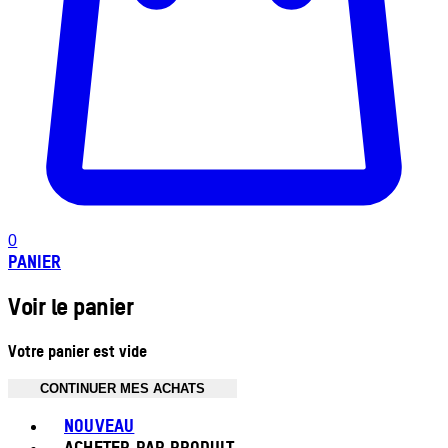
0
PANIER
Voir le panier
Votre panier est vide
CONTINUER MES ACHATS
Toggle basket menu
NOUVEAU
ACHETER PAR PRODUIT