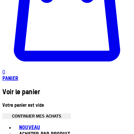
0
PANIER
Voir le panier
Votre panier est vide
CONTINUER MES ACHATS
Toggle basket menu
NOUVEAU
ACHETER PAR PRODUIT