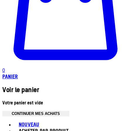
0
PANIER
Voir le panier
Votre panier est vide
CONTINUER MES ACHATS
Toggle basket menu
NOUVEAU
ACHETER PAR PRODUIT