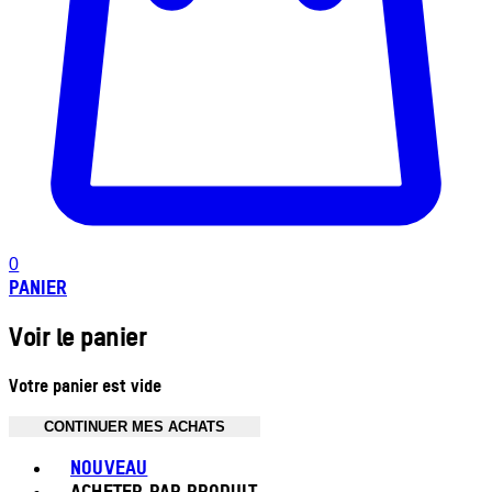
0
PANIER
Voir le panier
Votre panier est vide
CONTINUER MES ACHATS
Toggle basket menu
NOUVEAU
ACHETER PAR PRODUIT