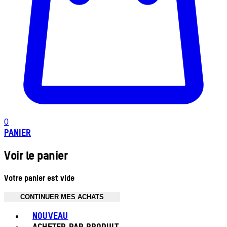
0
PANIER
Voir le panier
Votre panier est vide
CONTINUER MES ACHATS
Toggle basket menu
NOUVEAU
ACHETER PAR PRODUIT