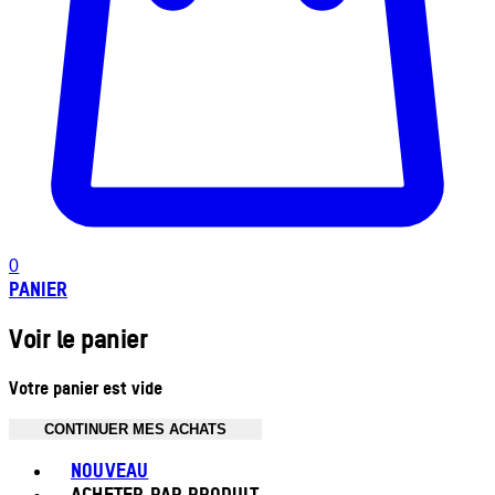
0
PANIER
Voir le panier
Votre panier est vide
CONTINUER MES ACHATS
Toggle basket menu
NOUVEAU
ACHETER PAR PRODUIT