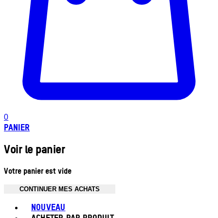
0
PANIER
Voir le panier
Votre panier est vide
CONTINUER MES ACHATS
Toggle basket menu
NOUVEAU
ACHETER PAR PRODUIT