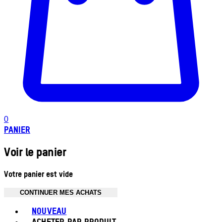
0
PANIER
Voir le panier
Votre panier est vide
CONTINUER MES ACHATS
Toggle basket menu
NOUVEAU
ACHETER PAR PRODUIT